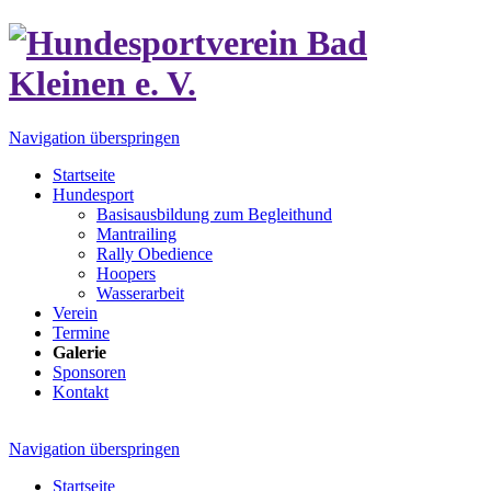
Navigation überspringen
Startseite
Hundesport
Basisausbildung zum Begleithund
Mantrailing
Rally Obedience
Hoopers
Wasserarbeit
Verein
Termine
Galerie
Sponsoren
Kontakt
Navigation überspringen
Startseite