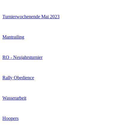
Turnierwochenende Mai 2023
Mantrailing
RO - Neujahrsturnier
Rally Obedience
Wasserarbeit
Hoopers