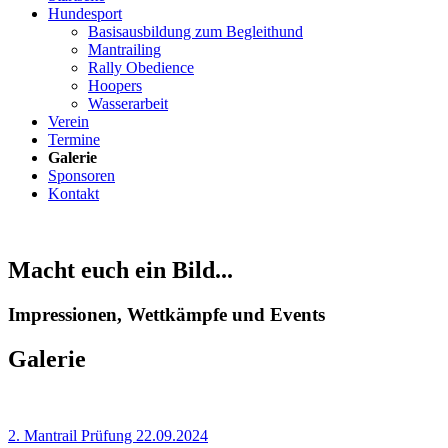
Hundesport
Basisausbildung zum Begleithund
Mantrailing
Rally Obedience
Hoopers
Wasserarbeit
Verein
Termine
Galerie
Sponsoren
Kontakt
Macht euch ein Bild...
Impressionen, Wettkämpfe und Events
Galerie
2. Mantrail Prüfung 22.09.2024