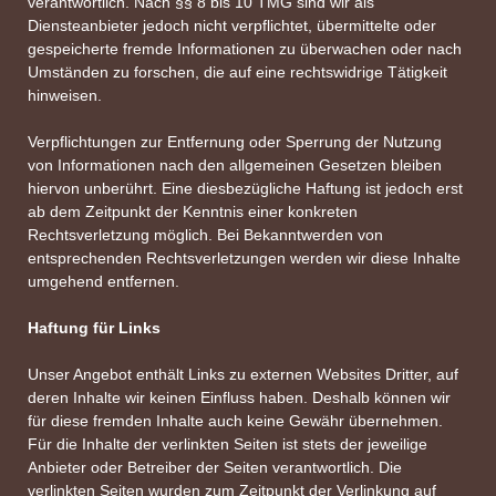
verantwortlich. Nach §§ 8 bis 10 TMG sind wir als
Diensteanbieter jedoch nicht verpflichtet, übermittelte oder
gespeicherte fremde Informationen zu überwachen oder nach
Umständen zu forschen, die auf eine rechtswidrige Tätigkeit
hinweisen.
Verpflichtungen zur Entfernung oder Sperrung der Nutzung
von Informationen nach den allgemeinen Gesetzen bleiben
hiervon unberührt. Eine diesbezügliche Haftung ist jedoch erst
ab dem Zeitpunkt der Kenntnis einer konkreten
Rechtsverletzung möglich. Bei Bekanntwerden von
entsprechenden Rechtsverletzungen werden wir diese Inhalte
umgehend entfernen.
Haftung für Links
Unser Angebot enthält Links zu externen Websites Dritter, auf
deren Inhalte wir keinen Einfluss haben. Deshalb können wir
für diese fremden Inhalte auch keine Gewähr übernehmen.
Für die Inhalte der verlinkten Seiten ist stets der jeweilige
Anbieter oder Betreiber der Seiten verantwortlich. Die
verlinkten Seiten wurden zum Zeitpunkt der Verlinkung auf