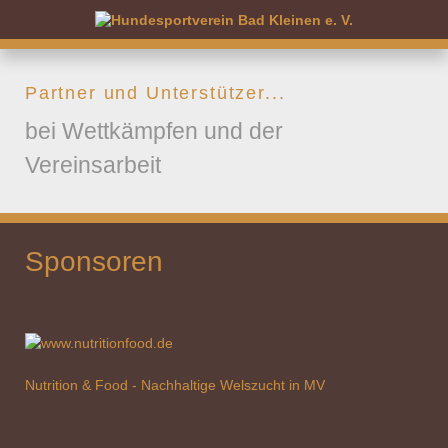
Partner und Unterstützer...
bei Wettkämpfen und der
Vereinsarbeit
Sponsoren
Nutrition & Food - Nachhaltige Welszucht in MV